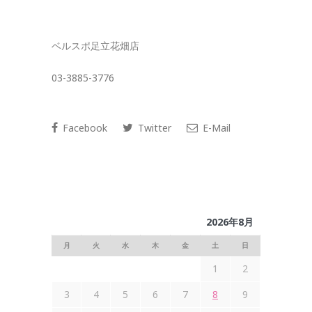
ベルスポ足立花畑店
03-3885-3776
Facebook
Twitter
E-Mail
2026年8月
月
火
水
木
金
土
日
1
2
3
4
5
6
7
8
9