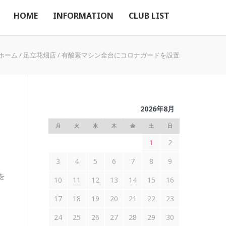
HOME
INFORMATION
CLUB LIST
ホーム
/
足立花畑店
/
有酸素マシン全台にコロナガードを設置
2026年8月
月
火
水
木
金
土
日
1
2
3
4
5
6
7
8
9
を
10
11
12
13
14
15
16
17
18
19
20
21
22
23
24
25
26
27
28
29
30